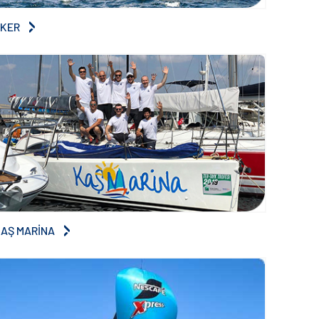
EKER
KAŞ MARİNA