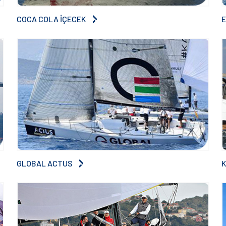
COCA COLA İÇECEK
GLOBAL ACTUS