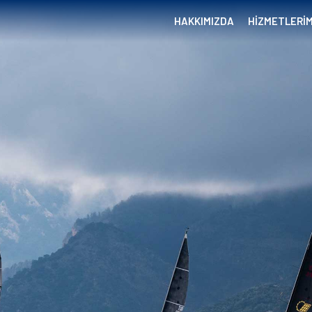
HAKKIMIZDA
HİZMETLERİM