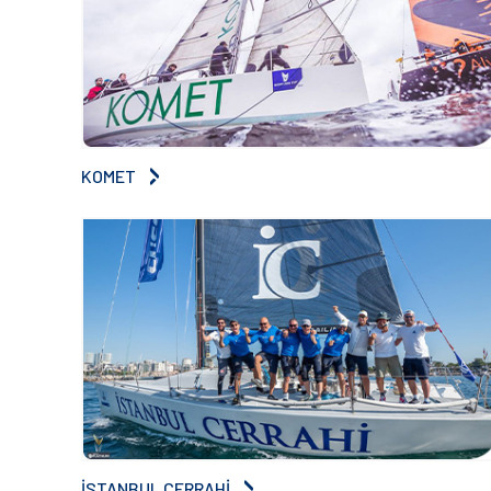
KOMET
İSTANBUL CERRAHİ