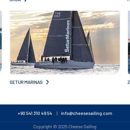
SETUR MARINAS
+90 541 310 49 54
|
info@cheesesailing.com
Copyright © 2025 Cheese Sailing