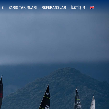
İZ
YARIŞ TAKIMLARI
REFERANSLAR
İLETİŞİM