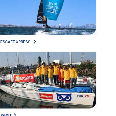
NESCAFE XPRESS
MSGSÜ