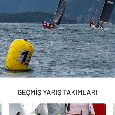
GEÇMİŞ YARIŞ TAKIMLARI