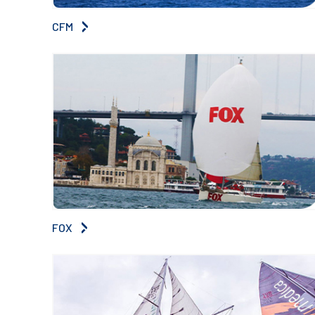
CFM
FOX