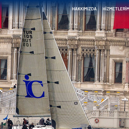
HAKKIMIZDA
HİZMETLERİM