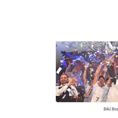
BAU Bosp