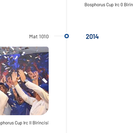
Bosphorus Cup Irc 0 Birinc
2014
Mat 1010
horus Cup Irc II Birincisi