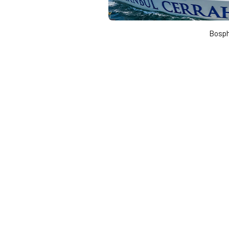
Bosph