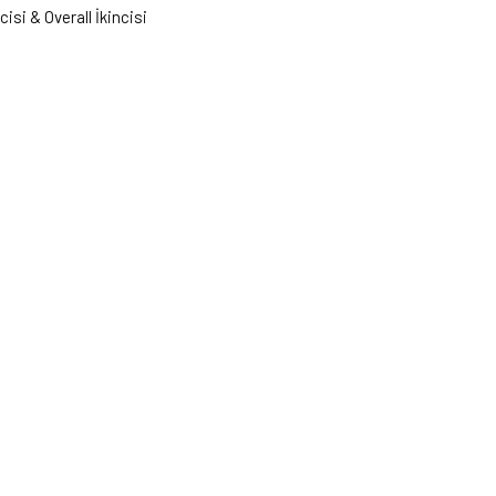
isi & Overall İkincisi